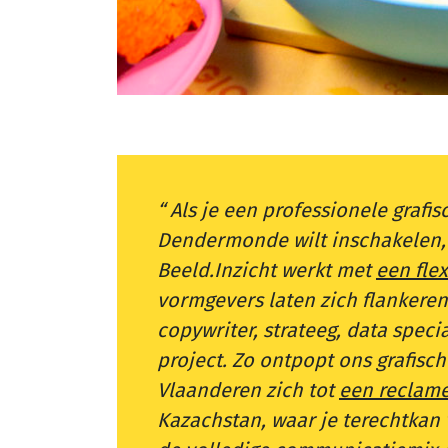
Als je een professionele grafi
Dendermonde wilt inschakelen, z
Beeld.Inzicht werkt met
een fle
vormgevers laten zich flankere
copywriter, strateeg, data speci
project. Zo ontpopt ons grafisc
Vlaanderen zich tot
een reclam
Kazachstan, waar je terechtkan 