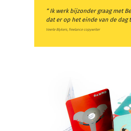
Ik werk bijzonder graag met Be
dat er op het einde van de dag 
Veerle Blykers, freelance copywriter