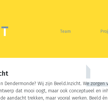
Team
Pro
cht
in Dendermonde? Wij zijn Beeld.Inzicht. We zorgen 
 ontwerp dat mooi oogt, maar ook conceptueel en in
de aandacht trekken, maar vooral werken. Beeld én 