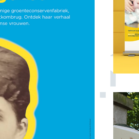
Hoe eenheid brengen in de
veelheid communicatie?